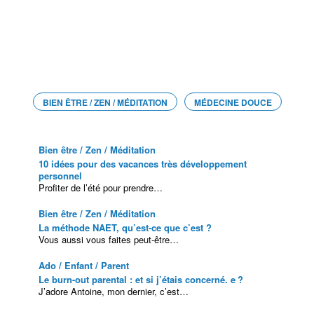
DÉCOUVRIR LIVE
BIEN ÊTRE / ZEN / MÉDITATION
MÉDECINE DOUCE
Bien être / Zen / Méditation
10 idées pour des vacances très développement
personnel
Profiter de l’été pour prendre…
Bien être / Zen / Méditation
La méthode NAET, qu’est-ce que c’est ?
Vous aussi vous faites peut-être…
Ado / Enfant / Parent
Le burn-out parental : et si j’étais concerné. e ?
J’adore Antoine, mon dernier, c’est…