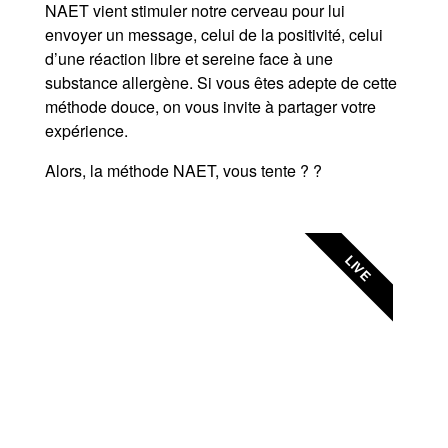
NAET vient stimuler notre cerveau pour lui
envoyer un message, celui de la positivité, celui
d’une réaction libre et sereine face à une
substance allergène. Si vous êtes adepte de cette
méthode douce, on vous invite à partager votre
expérience.
Alors, la méthode NAET, vous tente ? ?
LIVE
Votre praticien en
téléconsultation
Plus de 400 séances sur 80 besoins
accessibles en téléconsultation.