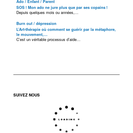
Ado / Enfant / Parent
SOS ! Mon ado ne jure plus que par ses copains !
Depuis quelques mois ou années,…
Burn out / dépression
L’Art-thérapie où comment se guérir par la métaphore,
le mouvement,…
C’est un véritable processus d’aide…
SUIVEZ NOUS