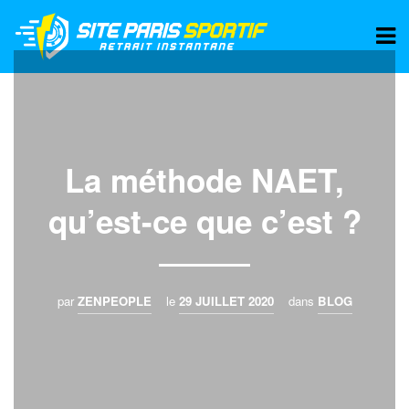
La méthode NAET,
qu’est-ce que c’est ?
par
ZENPEOPLE
le
29 JUILLET 2020
dans
BLOG