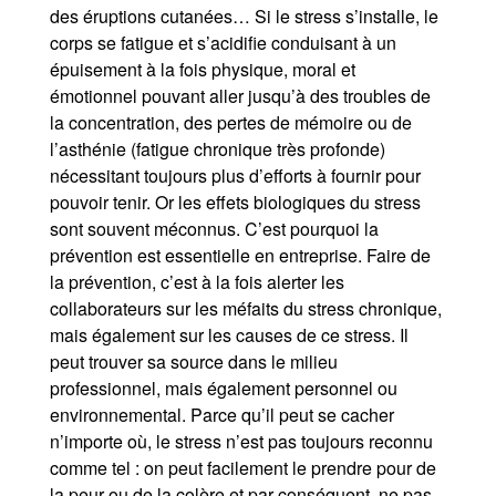
des éruptions cutanées… Si le stress s’installe, le
corps se fatigue et s’acidifie conduisant à un
épuisement à la fois physique, moral et
émotionnel pouvant aller jusqu’à des troubles de
la concentration, des pertes de mémoire ou de
l’asthénie (fatigue chronique très profonde)
nécessitant toujours plus d’efforts à fournir pour
pouvoir tenir. Or les effets biologiques du stress
sont souvent méconnus. C’est pourquoi la
prévention est essentielle en entreprise. Faire de
la prévention, c’est à la fois alerter les
collaborateurs sur les méfaits du stress chronique,
mais également sur les causes de ce stress. Il
peut trouver sa source dans le milieu
professionnel, mais également personnel ou
environnemental. Parce qu’il peut se cacher
n’importe où, le stress n’est pas toujours reconnu
comme tel : on peut facilement le prendre pour de
la peur ou de la colère et par conséquent, ne pas